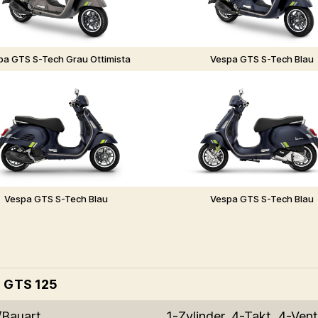
pa GTS S-Tech Grau Ottimista
Vespa GTS S-Tech Blau
Vespa GTS S-Tech Blau
Vespa GTS S-Tech Blau
 GTS 125
/Bauart
1-Zylinder, 4-Takt, 4-Vent