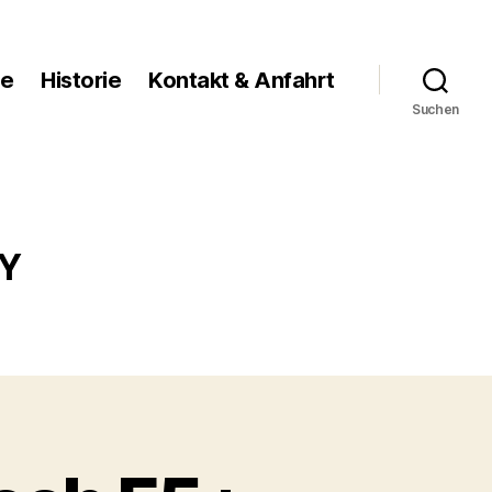
ge
Historie
Kontakt & Anfahrt
Suchen
DY