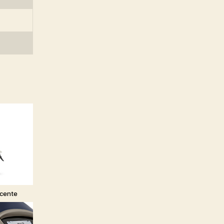
ocente