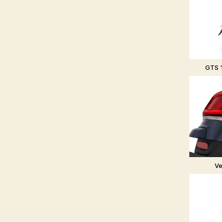
GTS 1
Ve