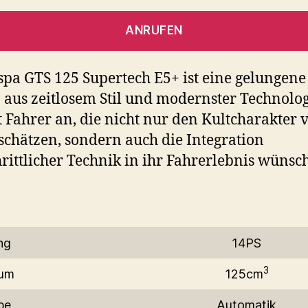
ANRUFEN
spa GTS 125 Supertech E5+ ist eine gelungene
 aus zeitlosem Stil und modernster Technologi
t Fahrer an, die nicht nur den Kultcharakter 
schätzen, sondern auch die Integration
hrittlicher Technik in ihr Fahrerlebnis wünsc
ng
14PS
3
um
125cm
be
Automatik