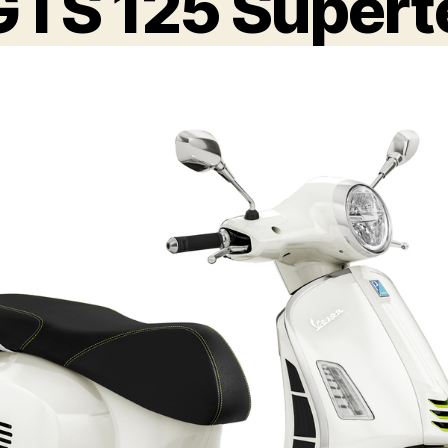
GTS 125 Supert