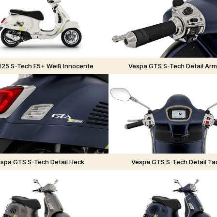
25 S-Tech E5+ Weiß Innocente
Vespa GTS S-Tech Detail Arm
spa GTS S-Tech Detail Heck
Vespa GTS S-Tech Detail Ta