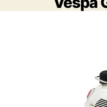
Vespa 