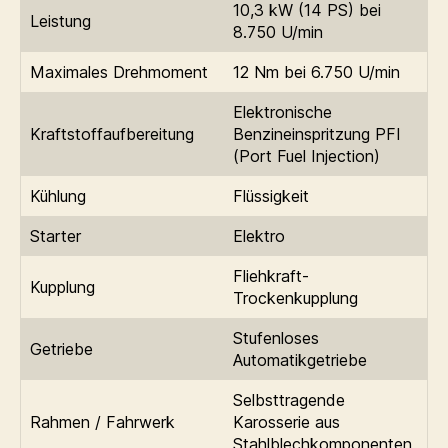
10,3 kW (14 PS) bei
Leistung
8.750 U/min
Maximales Drehmoment
12 Nm bei 6.750 U/min
Elektronische
Kraftstoffaufbereitung
Benzineinspritzung PFI
(Port Fuel Injection)
Kühlung
Flüssigkeit
Starter
Elektro
Fliehkraft-
Kupplung
Trockenkupplung
Stufenloses
Getriebe
Automatikgetriebe
Selbsttragende
Rahmen / Fahrwerk
Karosserie aus
Stahlblechkomponenten