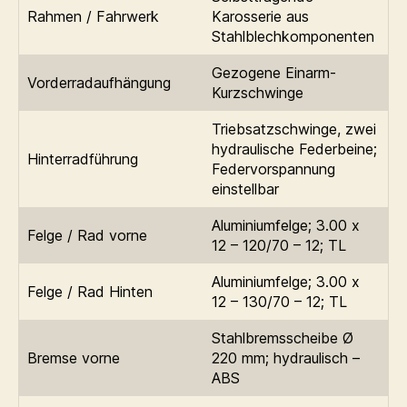
Rahmen / Fahrwerk
Karosserie aus
Stahlblechkomponenten
Gezogene Einarm-
Vorderradaufhängung
Kurzschwinge
Triebsatzschwinge, zwei
hydraulische Federbeine;
Hinterradführung
Federvorspannung
einstellbar
Aluminiumfelge; 3.00 x
Felge / Rad vorne
12 – 120/70 – 12; TL
Aluminiumfelge; 3.00 x
Felge / Rad Hinten
12 – 130/70 – 12; TL
Stahlbremsscheibe Ø
Bremse vorne
220 mm; hydraulisch –
ABS