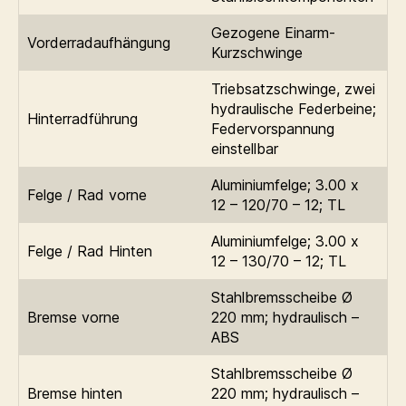
Gezogene Einarm-
Vorderradaufhängung
Kurzschwinge
Triebsatzschwinge, zwei
hydraulische Federbeine;
Hinterradführung
Federvorspannung
einstellbar
Aluminiumfelge; 3.00 x
Felge / Rad vorne
12 – 120/70 – 12; TL
Aluminiumfelge; 3.00 x
Felge / Rad Hinten
12 – 130/70 – 12; TL
Stahlbremsscheibe Ø
Bremse vorne
220 mm; hydraulisch –
ABS
Stahlbremsscheibe Ø
Bremse hinten
220 mm; hydraulisch –