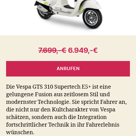
7.699,-€
6.949,-€
ANRUFEN
Die Vespa GTS 310 Supertech E5+ ist eine
gelungene Fusion aus zeitlosem Stil und
modernster Technologie. Sie spricht Fahrer an,
die nicht nur den Kultcharakter von Vespa
schätzen, sondern auch die Integration
fortschrittlicher Technik in ihr Fahrerlebnis
wünschen.