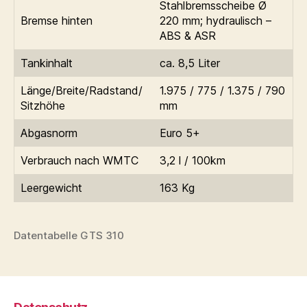
Stahlbremsscheibe Ø
Bremse hinten
220 mm; hydraulisch –
ABS & ASR
Tankinhalt
ca. 8,5 Liter
Länge/Breite/Radstand/
1.975 / 775 / 1.375 / 790
Sitzhöhe
mm
Abgasnorm
Euro 5+
Verbrauch nach WMTC
3,2 l / 100km
Leergewicht
163 Kg
Datentabelle GTS 310