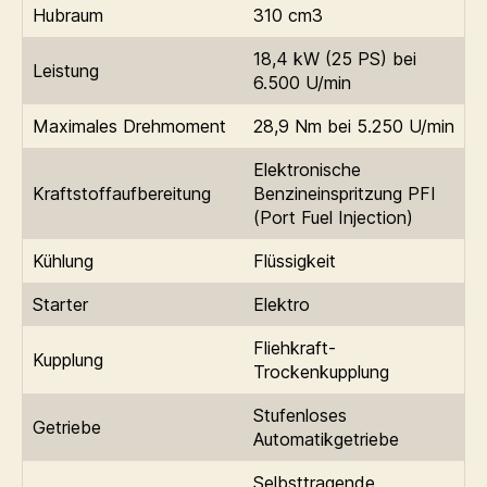
Hubraum
310 cm3
18,4 kW (25 PS) bei
Leistung
6.500 U/min
Maximales Drehmoment
28,9 Nm bei 5.250 U/min
Elektronische
Kraftstoffaufbereitung
Benzineinspritzung PFI
(Port Fuel Injection)
Kühlung
Flüssigkeit
Starter
Elektro
Fliehkraft-
Kupplung
Trockenkupplung
Stufenloses
Getriebe
Automatikgetriebe
Selbsttragende