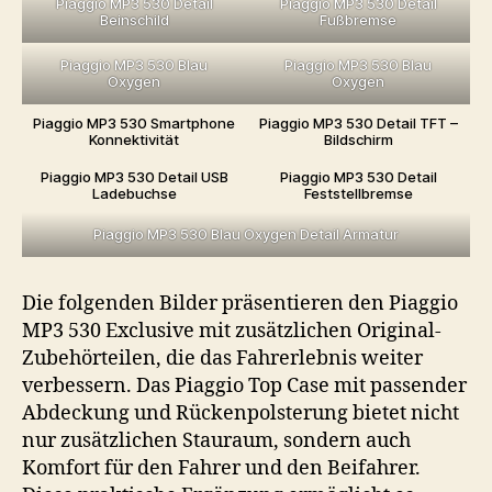
Piaggio MP3 530 Detail
Piaggio MP3 530 Detail
Beinschild
Fußbremse
Piaggio MP3 530 Blau
Piaggio MP3 530 Blau
Oxygen
Oxygen
Piaggio MP3 530 Smartphone
Piaggio MP3 530 Detail TFT –
Konnektivität
Bildschirm
Piaggio MP3 530 Detail USB
Piaggio MP3 530 Detail
Ladebuchse
Feststellbremse
Piaggio MP3 530 Blau Oxygen Detail Armatur
Die folgenden Bilder präsentieren den Piaggio
MP3 530 Exclusive mit zusätzlichen Original-
Zubehörteilen, die das Fahrerlebnis weiter
verbessern. Das Piaggio Top Case mit passender
Abdeckung und Rückenpolsterung bietet nicht
nur zusätzlichen Stauraum, sondern auch
Komfort für den Fahrer und den Beifahrer.