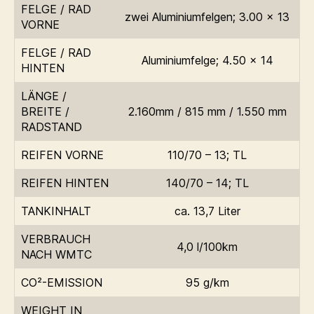
FELGE / RAD
zwei Aluminiumfelgen; 3.00 x 13
VORNE
FELGE / RAD
Aluminiumfelge; 4.50 x 14
HINTEN
LÄNGE /
BREITE /
2.160mm / 815 mm / 1.550 mm
RADSTAND
REIFEN VORNE
110/70 – 13; TL
REIFEN HINTEN
140/70 – 14; TL
TANKINHALT
ca. 13,7 Liter
VERBRAUCH
4,0 l/100km
NACH WMTC
CO²-EMISSION
95 g/km
WEIGHT IN