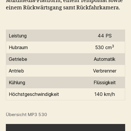
Multimedia-Plattform, einem Tempomat sowie
einem Rückwärtsgang samt Rückfahrkamera.
Leistung
44 PS
3
Hubraum
530 cm
Getriebe
Automatik
Antrieb
Verbrenner
Kühlung
Flüssigkeit
Höchstgeschwindigkeit
140 km/h
Übersicht MP3 530