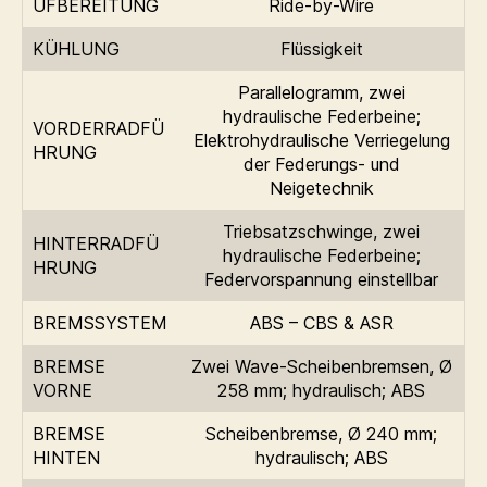
UFBEREITUNG
Ride-by-Wire
KÜHLUNG
Flüssigkeit
Parallelogramm, zwei
hydraulische Federbeine;
VORDERRADFÜ
Elektrohydraulische Verriegelung
HRUNG
der Federungs- und
Neigetechnik
Triebsatzschwinge, zwei
HINTERRADFÜ
hydraulische Federbeine;
HRUNG
Federvorspannung einstellbar
BREMSSYSTEM
ABS – CBS & ASR
BREMSE
Zwei Wave-Scheibenbremsen, Ø
VORNE
258 mm; hydraulisch; ABS
BREMSE
Scheibenbremse, Ø 240 mm;
HINTEN
hydraulisch; ABS