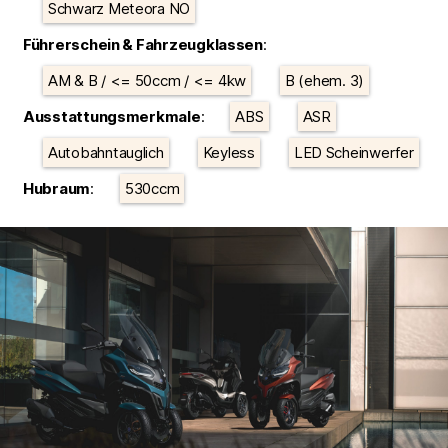
Schwarz Meteora NO
Führerschein & Fahrzeugklassen
:
AM & B / <= 50ccm / <= 4kw
B (ehem. 3)
Ausstattungsmerkmale
:
ABS
ASR
Autobahntauglich
Keyless
LED Scheinwerfer
Hubraum
:
530ccm