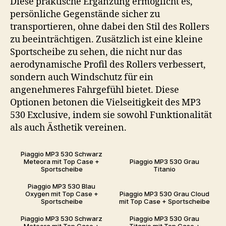
Diese praktische Ergänzung ermöglicht es,
persönliche Gegenstände sicher zu
transportieren, ohne dabei den Stil des Rollers
zu beeinträchtigen. Zusätzlich ist eine kleine
Sportscheibe zu sehen, die nicht nur das
aerodynamische Profil des Rollers verbessert,
sondern auch Windschutz für ein
angenehmeres Fahrgefühl bietet. Diese
Optionen betonen die Vielseitigkeit des MP3
530 Exclusive, indem sie sowohl Funktionalität
als auch Ästhetik vereinen.
Piaggio MP3 530 Schwarz
Meteora mit Top Case +
Piaggio MP3 530 Grau
Sportscheibe
Titanio
Piaggio MP3 530 Blau
Oxygen mit Top Case +
Piaggio MP3 530 Grau Cloud
Sportscheibe
mit Top Case + Sportscheibe
Piaggio MP3 530 Schwarz
Piaggio MP3 530 Grau