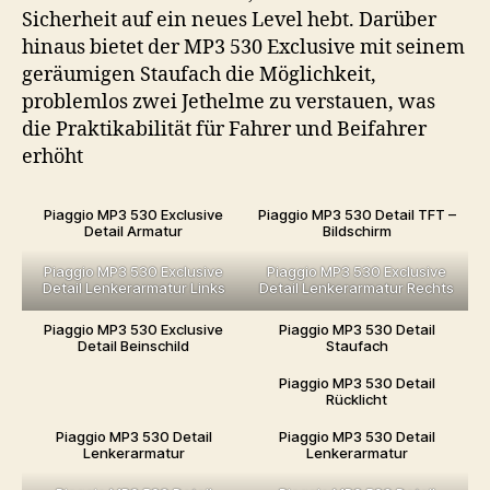
Sicherheit auf ein neues Level hebt. Darüber
hinaus bietet der MP3 530 Exclusive mit seinem
geräumigen Staufach die Möglichkeit,
problemlos zwei Jethelme zu verstauen, was
die Praktikabilität für Fahrer und Beifahrer
erhöht
Piaggio MP3 530 Exclusive
Piaggio MP3 530 Detail TFT –
Detail Armatur
Bildschirm
Piaggio MP3 530 Exclusive
Piaggio MP3 530 Exclusive
Detail Lenkerarmatur Links
Detail Lenkerarmatur Rechts
Piaggio MP3 530 Exclusive
Piaggio MP3 530 Detail
Detail Beinschild
Staufach
Piaggio MP3 530 Detail
Rücklicht
Piaggio MP3 530 Detail
Piaggio MP3 530 Detail
Lenkerarmatur
Lenkerarmatur