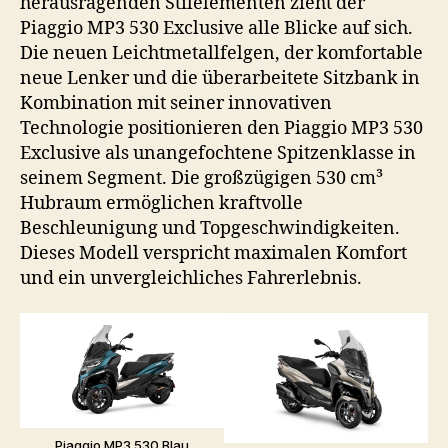
herausragenden Stilelementen zieht der
Piaggio MP3 530 Exclusive alle Blicke auf sich.
Die neuen Leichtmetallfelgen, der komfortable
neue Lenker und die überarbeitete Sitzbank in
Kombination mit seiner innovativen
Technologie positionieren den Piaggio MP3 530
Exclusive als unangefochtene Spitzenklasse in
seinem Segment. Die großzügigen 530 cm³
Hubraum ermöglichen kraftvolle
Beschleunigung und Topgeschwindigkeiten.
Dieses Modell verspricht maximalen Komfort
und ein unvergleichliches Fahrerlebnis.
Piaggio MP3 530 Blau