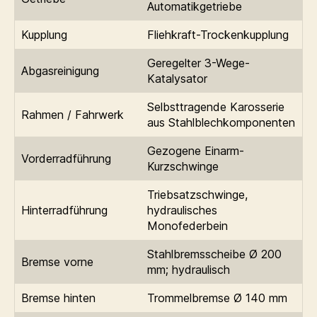
Automatikgetriebe
Kupplung
Fliehkraft-Trockenkupplung
Geregelter 3-Wege-
Abgasreinigung
Katalysator
Selbsttragende Karosserie
Rahmen / Fahrwerk
aus Stahlblechkomponenten
Gezogene Einarm-
Vorderradführung
Kurzschwinge
Triebsatzschwinge,
Hinterradführung
hydraulisches
Monofederbein
Stahlbremsscheibe Ø 200
Bremse vorne
mm; hydraulisch
Bremse hinten
Trommelbremse Ø 140 mm