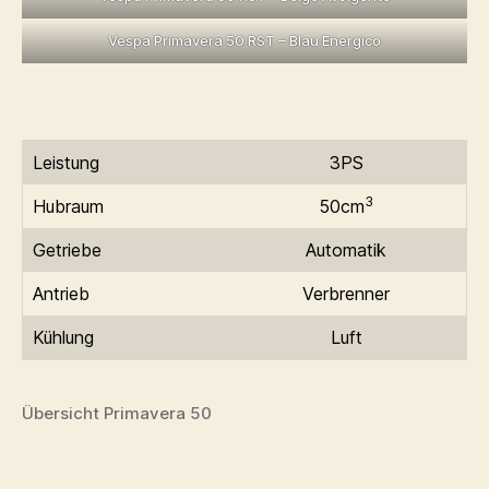
Vespa Primavera 50 RST – Blau Energico
Leistung
3PS
3
Hubraum
50cm
Getriebe
Automatik
Antrieb
Verbrenner
Kühlung
Luft
Übersicht Primavera 50