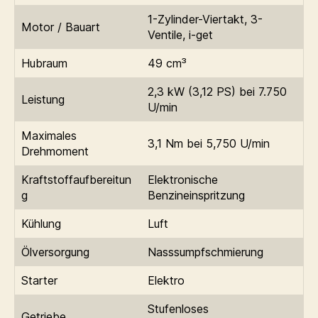
1-Zylinder-Viertakt, 3-
Motor / Bauart
Ventile, i-get
Hubraum
49 cm³
2,3 kW (3,12 PS) bei 7.750
Leistung
U/min
Maximales
3,1 Nm bei 5,750 U/min
Drehmoment
Kraftstoffaufbereitun
Elektronische
g
Benzineinspritzung
Kühlung
Luft
Ölversorgung
Nasssumpfschmierung
Starter
Elektro
Stufenloses
Getriebe