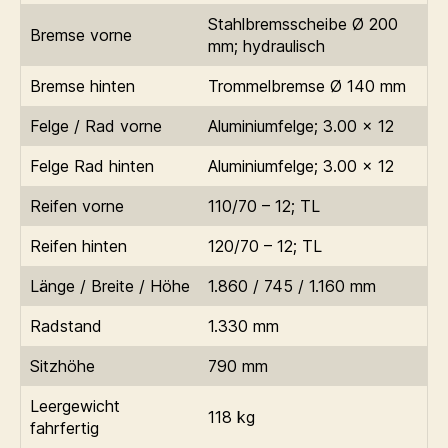
Stahlbremsscheibe Ø 200
Bremse vorne
mm; hydraulisch
Bremse hinten
Trommelbremse Ø 140 mm
Felge / Rad vorne
Aluminiumfelge; 3.00 x 12
Felge Rad hinten
Aluminiumfelge; 3.00 x 12
Reifen vorne
110/70 – 12; TL
Reifen hinten
120/70 – 12; TL
Länge / Breite / Höhe
1.860 / 745 / 1.160 mm
Radstand
1.330 mm
Sitzhöhe
790 mm
Leergewicht
118 kg
fahrfertig