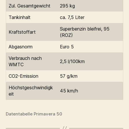
Zul. Gesamtgewicht
295 kg
Tankinhalt
ca. 7,5 Liter
Superbenzin bleifrei, 95
Kraftstoffart
(ROZ)
Abgasnorm
Euro 5
Verbrauch nach
2,5 l/100km
WMTC
CO2-Emission
57 g/km
Höchstgeschwindigk
45 km/h
eit
Datentabelle Primavera 50