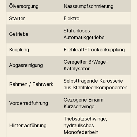
Ölversorgung
Nasssumpfschmierung
Starter
Elektro
Stufenloses
Getriebe
Automatikgetriebe
Kupplung
Fliehkraft-Trockenkupplung
Geregelter 3-Wege-
Abgasreinigung
Katalysator
Selbsttragende Karosserie
Rahmen / Fahrwerk
aus Stahlblechkomponenten
Gezogene Einarm-
Vorderradführung
Kurzschwinge
Triebsatzschwinge,
Hinterradführung
hydraulisches
Monofederbein