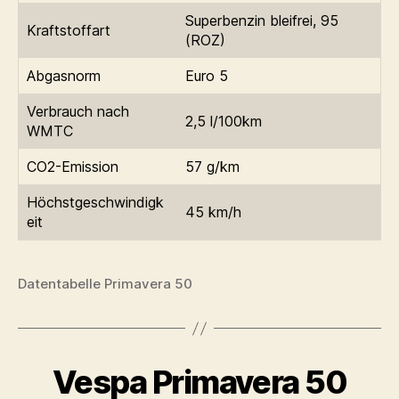
Superbenzin bleifrei, 95
Kraftstoffart
(ROZ)
Abgasnorm
Euro 5
Verbrauch nach
2,5 l/100km
WMTC
CO2-Emission
57 g/km
Höchstgeschwindigk
45 km/h
eit
Datentabelle Primavera 50
Vespa Primavera 50