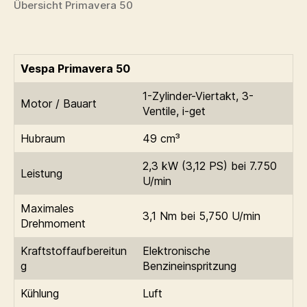
Übersicht Primavera 50
Vespa Primavera 50
1-Zylinder-Viertakt, 3-
Motor / Bauart
Ventile, i-get
Hubraum
49 cm³
2,3 kW (3,12 PS) bei 7.750
Leistung
U/min
Maximales
3,1 Nm bei 5,750 U/min
Drehmoment
Kraftstoffaufbereitun
Elektronische
g
Benzineinspritzung
Kühlung
Luft