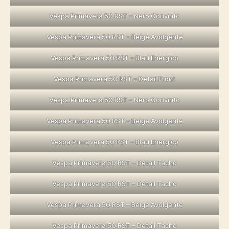
Vespa Primavera 50 RST – Nero Convinto
Vespa Primavera 50 RST – Beige Avolgente
Vespa Primavera 50 RST – Blau Energico
Vespa Primavera 50 RST – Detail Front
Vespa Primavera 50 RST – Nero Convinto
Vespa Primavera 50 RST – Beige Avolgente
Vespa Primavera 50 RST – Blau Energico
Vespa Primavera 50 RST – Detail Tacho
Vespa Primavera 50 RST – Detail Tacho
Vespa Primavera 50 RST – Beige Avolgente
Vespa Primavera 50 RST – Detail Tacho