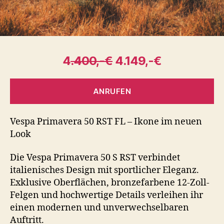
4
.400,-€
4.149,-€
ANRUFEN
Vespa Primavera 50 RST FL – Ikone im neuen
Look
Die Vespa Primavera 50 S RST verbindet
italienisches Design mit sportlicher Eleganz.
Exklusive Oberflächen, bronzefarbene 12-Zoll-
Felgen und hochwertige Details verleihen ihr
einen modernen und unverwechselbaren
Auftritt.