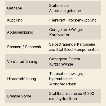
Stufenloses
Getriebe
Automatikgetriebe
Kupplung
Fliehkraft-Trockenkupplung
Geregelter 3-Wege-
Abgasreinigung
Katalysator
Selbsttragende Karosserie
Rahmen / Fahrwerk
aus Stahlblechkomponenten
Gezogene Einarm-
Vorderradführung
Kurzschwinge
Triebsatzschwinge,
Hinterradführung
hydraulisches
Monofederbein
Stahlbremsscheibe Ø 200
Bremse vorne
mm; hydraulisch