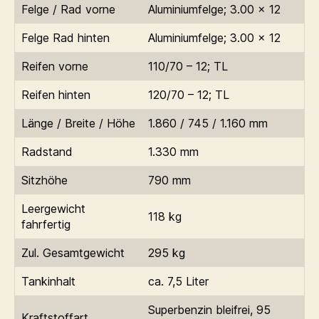
Felge / Rad vorne
Aluminiumfelge; 3.00 x 12
Felge Rad hinten
Aluminiumfelge; 3.00 x 12
Reifen vorne
110/70 – 12; TL
Reifen hinten
120/70 – 12; TL
Länge / Breite / Höhe
1.860 / 745 / 1.160 mm
Radstand
1.330 mm
Sitzhöhe
790 mm
Leergewicht
118 kg
fahrfertig
Zul. Gesamtgewicht
295 kg
Tankinhalt
ca. 7,5 Liter
Superbenzin bleifrei, 95
Kraftstoffart