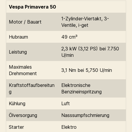
Vespa Primavera 50
1-Zylinder-Viertakt, 3-
Motor / Bauart
Ventile, i-get
Hubraum
49 cm³
2,3 kW (3,12 PS) bei 7.750
Leistung
U/min
Maximales
3,1 Nm bei 5,750 U/min
Drehmoment
Kraftstoffaufbereitun
Elektronische
g
Benzineinspritzung
Kühlung
Luft
Ölversorgung
Nasssumpfschmierung
Starter
Elektro