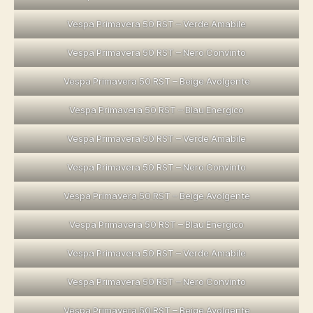
Vespa Primavera 50 RST – Verde Amabile
Vespa Primavera 50 RST – Nero Convinto
Vespa Primavera 50 RST – Beige Avolgente
Vespa Primavera 50 RST – Blau Energico
Vespa Primavera 50 RST – Verde Amabile
Vespa Primavera 50 RST – Nero Convinto
Vespa Primavera 50 RST – Beige Avolgente
Vespa Primavera 50 RST – Blau Energico
Vespa Primavera 50 RST – Verde Amabile
Vespa Primavera 50 RST – Nero Convinto
Vespa Primavera 50 RST – Beige Avolgente