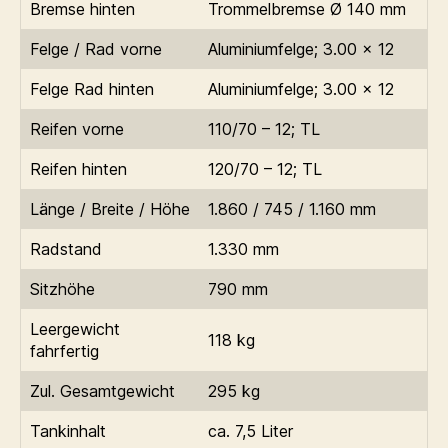
Bremse hinten
Trommelbremse Ø 140 mm
Felge / Rad vorne
Aluminiumfelge; 3.00 x 12
Felge Rad hinten
Aluminiumfelge; 3.00 x 12
Reifen vorne
110/70 – 12; TL
Reifen hinten
120/70 – 12; TL
Länge / Breite / Höhe
1.860 / 745 / 1.160 mm
Radstand
1.330 mm
Sitzhöhe
790 mm
Leergewicht
118 kg
fahrfertig
Zul. Gesamtgewicht
295 kg
Tankinhalt
ca. 7,5 Liter