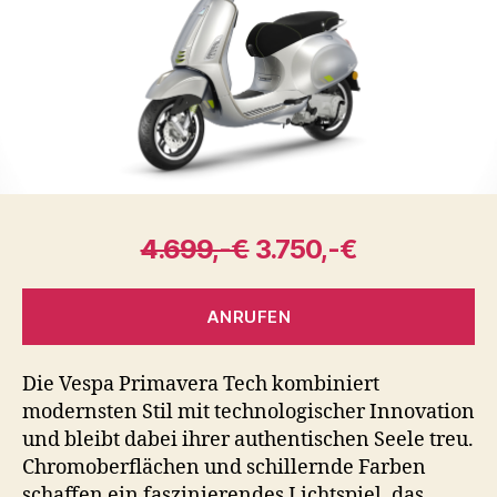
4.699,-€
3.750,-€
ANRUFEN
Die Vespa Primavera Tech kombiniert
modernsten Stil mit technologischer Innovation
und bleibt dabei ihrer authentischen Seele treu.
Chromoberflächen und schillernde Farben
schaffen ein faszinierendes Lichtspiel, das