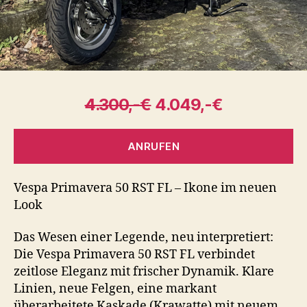
4.300,-€
4.049,-€
ANRUFEN
Vespa Primavera 50 RST FL – Ikone im neuen
Look
Das Wesen einer Legende, neu interpretiert:
Die Vespa Primavera 50 RST FL verbindet
zeitlose Eleganz mit frischer Dynamik. Klare
Linien, neue Felgen, eine markant
überarbeitete Kaskade (Krawatte) mit neuem