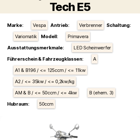
Tech E5
Kategorien
Marke
:
Vespa
Antrieb
:
Verbrenner
Schaltung
:
Variomatik
Modell
:
Primavera
Ausstattungsmerkmale
:
LED Scheinwerfer
Führerschein & Fahrzeugklassen
:
A
A1 & B196 / <= 125ccm / <= 11kw
A2 / <= 35kw / <= 0,2kw/kg
AM & B / <= 50ccm / <= 4kw
B (ehem. 3)
Hubraum
:
50ccm