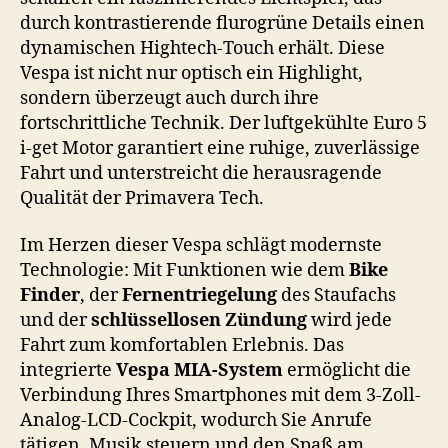
durch kontrastierende flurogrüne Details einen
dynamischen Hightech-Touch erhält. Diese
Vespa ist nicht nur optisch ein Highlight,
sondern überzeugt auch durch ihre
fortschrittliche Technik. Der luftgekühlte Euro 5
i-get Motor garantiert eine ruhige, zuverlässige
Fahrt und unterstreicht die herausragende
Qualität der Primavera Tech.
Im Herzen dieser Vespa schlägt modernste
Technologie: Mit Funktionen wie dem
Bike
Finder
, der
Fernentriegelung
des Staufachs
und der
schlüssellosen Zündung
wird jede
Fahrt zum komfortablen Erlebnis. Das
integrierte
Vespa MIA-System
ermöglicht die
Verbindung Ihres Smartphones mit dem 3-Zoll-
Analog-LCD-Cockpit, wodurch Sie Anrufe
tätigen, Musik steuern und den Spaß am