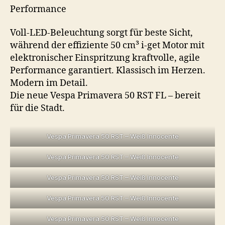
Performance
Voll-LED-Beleuchtung sorgt für beste Sicht,
während der effiziente 50 cm³ i-get Motor mit
elektronischer Einspritzung kraftvolle, agile
Performance garantiert. Klassisch im Herzen.
Modern im Detail.
Die neue Vespa Primavera 50 RST FL – bereit
für die Stadt.
Vespa Primavera 50 RST – Weiß Innocente
Vespa Primavera 50 RST – Weiß Innocente
Vespa Primavera 50 RST – Weiß Innocente
Vespa Primavera 50 RST – Weiß Innocente
Vespa Primavera 50 RST – Weiß Innocente