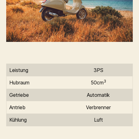
Leistung
3PS
3
Hubraum
50cm
Getriebe
Automatik
Antrieb
Verbrenner
Kühlung
Luft