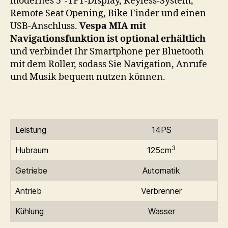
modernes 5″-TFT-Display, Keyless-System,
Remote Seat Opening, Bike Finder und einen
USB-Anschluss.
Vespa MIA mit
Navigationsfunktion ist optional erhältlich
und verbindet Ihr Smartphone per Bluetooth
mit dem Roller, sodass Sie Navigation, Anrufe
und Musik bequem nutzen können.
Leistung
14PS
3
Hubraum
125cm
Getriebe
Automatik
Antrieb
Verbrenner
Kühlung
Wasser