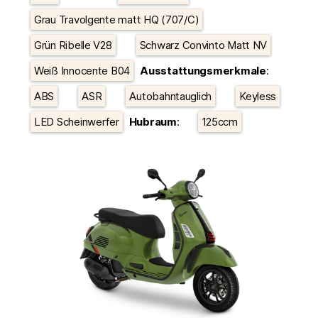
Grau Travolgente matt HQ (707/C)
Grün Ribelle V28
Schwarz Convinto Matt NV
Weiß Innocente B04
Ausstattungsmerkmale
:
ABS
ASR
Autobahntauglich
Keyless
LED Scheinwerfer
Hubraum
:
125ccm