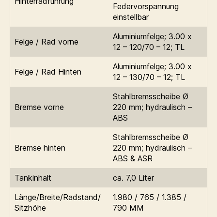
Hinterradführung
Federvorspannung
einstellbar
Aluminiumfelge; 3.00 x
Felge / Rad vorne
12 – 120/70 – 12; TL
Aluminiumfelge; 3.00 x
Felge / Rad Hinten
12 – 130/70 – 12; TL
Stahlbremsscheibe Ø
Bremse vorne
220 mm; hydraulisch –
ABS
Stahlbremsscheibe Ø
Bremse hinten
220 mm; hydraulisch –
ABS & ASR
Tankinhalt
ca. 7,0 Liter
Länge/Breite/Radstand/
1.980 / 765 / 1.385 /
Sitzhöhe
790 MM