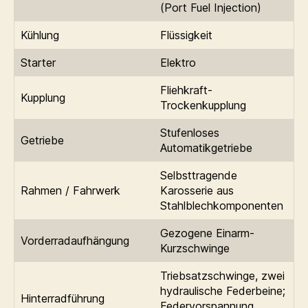
(Port Fuel Injection)
Kühlung
Flüssigkeit
Starter
Elektro
Fliehkraft-
Kupplung
Trockenkupplung
Stufenloses
Getriebe
Automatikgetriebe
Selbsttragende
Rahmen / Fahrwerk
Karosserie aus
Stahlblechkomponenten
Gezogene Einarm-
Vorderradaufhängung
Kurzschwinge
Triebsatzschwinge, zwei
hydraulische Federbeine;
Hinterradführung
Federvorspannung