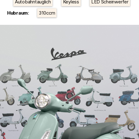
Autobahntauglich
Keyless
LED Scheinwerfer
Hubraum
:
310ccm