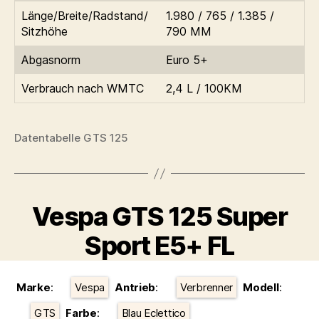
Länge/Breite/Radstand/
1.980 / 765 / 1.385 /
Sitzhöhe
790 MM
Abgasnorm
Euro 5+
Verbrauch nach WMTC
2,4 L / 100KM
Datentabelle GTS 125
Vespa GTS 125 Super
Sport E5+ FL
Kategorien
Marke
:
Vespa
Antrieb
:
Verbrenner
Modell
:
GTS
Farbe
:
Blau Eclettico