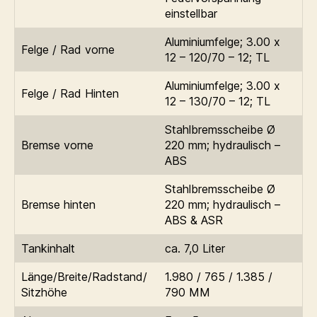
einstellbar
Aluminiumfelge; 3.00 x
Felge / Rad vorne
12 – 120/70 – 12; TL
Aluminiumfelge; 3.00 x
Felge / Rad Hinten
12 – 130/70 – 12; TL
Stahlbremsscheibe Ø
Bremse vorne
220 mm; hydraulisch –
ABS
Stahlbremsscheibe Ø
Bremse hinten
220 mm; hydraulisch –
ABS & ASR
Tankinhalt
ca. 7,0 Liter
Länge/Breite/Radstand/
1.980 / 765 / 1.385 /
Sitzhöhe
790 MM