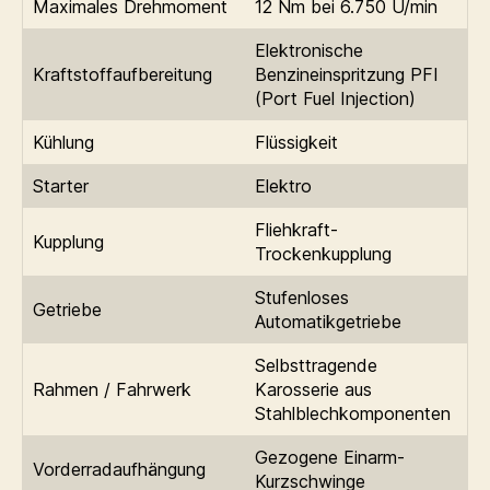
Maximales Drehmoment
12 Nm bei 6.750 U/min
Elektronische
Kraftstoffaufbereitung
Benzineinspritzung PFI
(Port Fuel Injection)
Kühlung
Flüssigkeit
Starter
Elektro
Fliehkraft-
Kupplung
Trockenkupplung
Stufenloses
Getriebe
Automatikgetriebe
Selbsttragende
Rahmen / Fahrwerk
Karosserie aus
Stahlblechkomponenten
Gezogene Einarm-
Vorderradaufhängung
Kurzschwinge