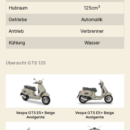
3
Hubraum
125cm
Getriebe
Automatik
Antrieb
Verbrenner
Kühlung
Wasser
Übersicht GTS 125
Vespa GTS E5+ Beige
Vespa GTS E5+ Beige
Avolgente
Avolgente