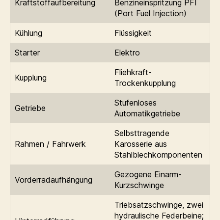
Kraftstoffaufbereitung
Benzineinspritzung PFI
(Port Fuel Injection)
Kühlung
Flüssigkeit
Starter
Elektro
Fliehkraft-
Kupplung
Trockenkupplung
Stufenloses
Getriebe
Automatikgetriebe
Selbsttragende
Rahmen / Fahrwerk
Karosserie aus
Stahlblechkomponenten
Gezogene Einarm-
Vorderradaufhängung
Kurzschwinge
Triebsatzschwinge, zwei
hydraulische Federbeine;