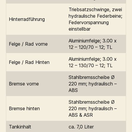
Triebsatzschwinge, zwei
hydraulische Federbeine;
Hinterradführung
Federvorspannung
einstellbar
Aluminiumfelge; 3.00 x
Felge / Rad vorne
12 – 120/70 – 12; TL
Aluminiumfelge; 3.00 x
Felge / Rad Hinten
12 – 130/70 – 12; TL
Stahlbremsscheibe Ø
Bremse vorne
220 mm; hydraulisch –
ABS
Stahlbremsscheibe Ø
Bremse hinten
220 mm; hydraulisch –
ABS & ASR
Tankinhalt
ca. 7,0 Liter