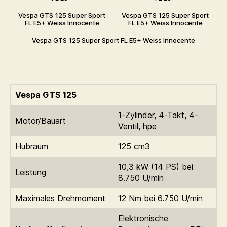
Vespa GTS 125 Super Sport
Vespa GTS 125 Super Sport
FL E5+ Weiss Innocente
FL E5+ Weiss Innocente
Vespa GTS 125 Super Sport FL E5+ Weiss Innocente
Vespa GTS 125
1-Zylinder, 4-Takt, 4-
Motor/Bauart
Ventil, hpe
Hubraum
125 cm3
10,3 kW (14 PS) bei
Leistung
8.750 U/min
Maximales Drehmoment
12 Nm bei 6.750 U/min
Elektronische