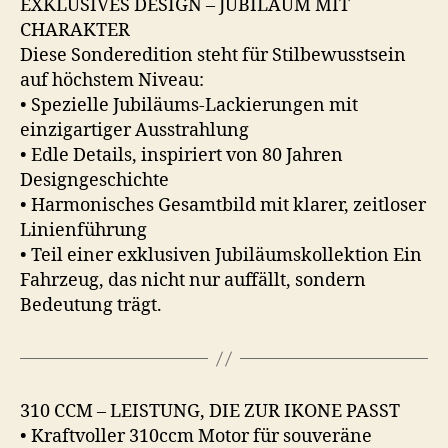
EXKLUSIVES DESIGN – JUBILÄUM MIT
CHARAKTER
Diese Sonderedition steht für Stilbewusstsein
auf höchstem Niveau:
• Spezielle Jubiläums-Lackierungen mit
einzigartiger Ausstrahlung
• Edle Details, inspiriert von 80 Jahren
Designgeschichte
• Harmonisches Gesamtbild mit klarer, zeitloser
Linienführung
• Teil einer exklusiven Jubiläumskollektion Ein
Fahrzeug, das nicht nur auffällt, sondern
Bedeutung trägt.
310 CCM – LEISTUNG, DIE ZUR IKONE PASST
• Kraftvoller 310ccm Motor für souveräne