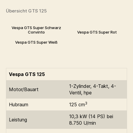
Übersicht GTS 125
Vespa GTS Super Schwarz
Convinto
Vespa GTS Super Rot
Vespa GTS Super Weiß
Vespa GTS 125
1-Zylinder, 4-Takt, 4-
Motor/Bauart
Ventil, hpe
3
Hubraum
125 cm
10,3 kW (14 PS) bei
Leistung
8.750 U/min