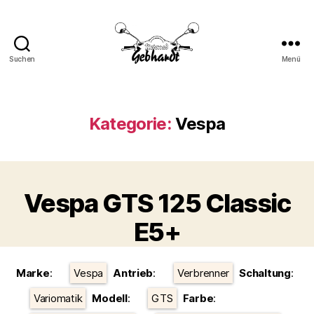
Suchen
Menü
Motorrad
Gebhardt
Kategorie:
Vespa
Vespa GTS 125 Classic
E5+
Kategorien
Marke
:
Vespa
Antrieb
:
Verbrenner
Schaltung
:
Variomatik
Modell
:
GTS
Farbe
: