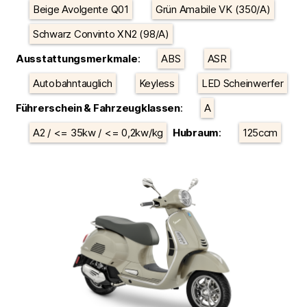
Beige Avolgente Q01
Grün Amabile VK (350/A)
Schwarz Convinto XN2 (98/A)
Ausstattungsmerkmale
:
ABS
ASR
Autobahntauglich
Keyless
LED Scheinwerfer
Führerschein & Fahrzeugklassen
:
A
A2 / <= 35kw / <= 0,2kw/kg
Hubraum
:
125ccm