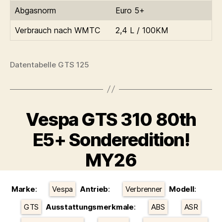
Abgasnorm
Euro 5+
Verbrauch nach WMTC
2,4 L / 100KM
Datentabelle GTS 125
Vespa GTS 310 80th
E5+ Sonderedition!
MY26
Kategorien
Marke
:
Vespa
Antrieb
:
Verbrenner
Modell
:
GTS
Ausstattungsmerkmale
:
ABS
ASR